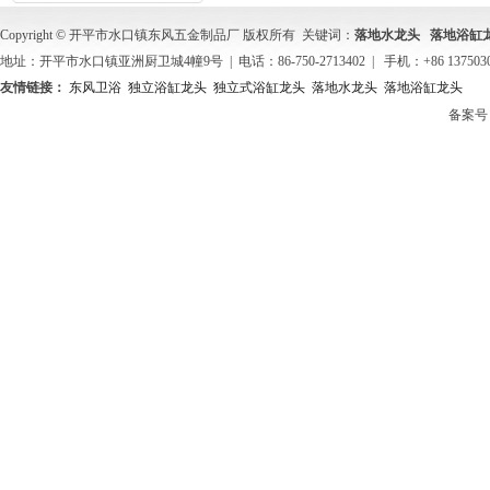
Copyright © 开平市水口镇东风五金制品厂 版权所有 关键词：
落地水龙头
落地浴缸
地址：开平市水口镇亚洲厨卫城4幢9号 | 电话：86-750-2713402 | 手机：+86 137503
友情链接：
东风卫浴
独立浴缸龙头
独立式浴缸龙头
落地水龙头
落地浴缸龙头
备案号