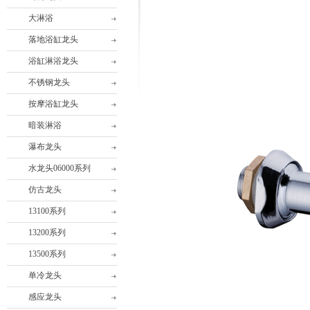
大淋浴
落地浴缸龙头
浴缸淋浴龙头
不锈钢龙头
按摩浴缸龙头
暗装淋浴
瀑布龙头
水龙头06000系列
仿古龙头
13100系列
13200系列
13500系列
单冷龙头
感应龙头