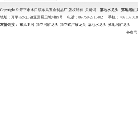
Copyright © 开平市水口镇东风五金制品厂 版权所有 关键词：
落地水龙头
落地浴缸
地址：开平市水口镇亚洲厨卫城4幢9号 | 电话：86-750-2713402 | 手机：+86 137503
友情链接：
东风卫浴
独立浴缸龙头
独立式浴缸龙头
落地水龙头
落地浴缸龙头
备案号